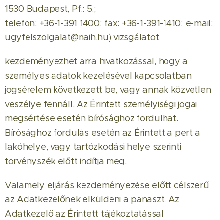
1530 Budapest, Pf.: 5.;
telefon: +36-1-391 1400; fax: +36-1-391-1410; e-mail:
ugyfelszolgalat@naih.hu) vizsgálatot
kezdeményezhet arra hivatkozással, hogy a
személyes adatok kezelésével kapcsolatban
jogsérelem következett be, vagy annak közvetlen
veszélye fennáll. Az Érintett személyiségi jogai
megsértése esetén bírósághoz fordulhat.
Bírósághoz fordulás esetén az Érintett a pert a
lakóhelye, vagy tartózkodási helye szerinti
törvényszék előtt indítja meg.
Valamely eljárás kezdeményezése előtt célszerű
az Adatkezelőnek elküldeni a panaszt. Az
Adatkezelő az Érintett tájékoztatással