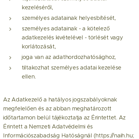
kezeléséről,
személyes adatainak helyesbítését,
személyes adatainak - a kötelező
adatkezelés kivételével - törlését vagy
korlátozását,
joga van az adathordozhatósághoz,
tiltakozhat személyes adatai kezelése
ellen.
Az Adatkezelő a hatályos jogszabályoknak
megfelelően és az abban meghatározott
időtartamon belül tájékoztatja az Érintettet. Az
Érintett a Nemzeti Adatvédelmi és
Információszabadság Hatóságnál (https://naih.hu;