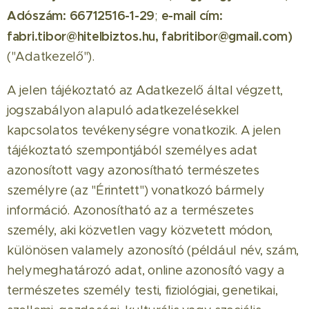
Adószám:
66712516-1-29
e-mail cím:
;
fabri.tibor@hitelbiztos.hu, fabritibor@gmail.com)
("Adatkezelő").
A jelen tájékoztató az Adatkezelő által végzett,
jogszabályon alapuló adatkezelésekkel
kapcsolatos tevékenységre vonatkozik. A jelen
tájékoztató szempontjából személyes adat
azonosított vagy azonosítható természetes
személyre (az "Érintett") vonatkozó bármely
információ. Azonosítható az a természetes
személy, aki közvetlen vagy közvetett módon,
különösen valamely azonosító (például név, szám,
helymeghatározó adat, online azonosító vagy a
természetes személy testi, fiziológiai, genetikai,