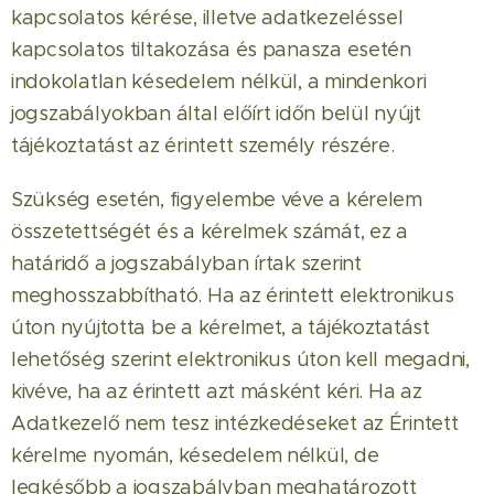
kapcsolatos kérése, illetve adatkezeléssel
kapcsolatos tiltakozása és panasza esetén
indokolatlan késedelem nélkül, a mindenkori
jogszabályokban által előírt időn belül nyújt
tájékoztatást az érintett személy részére.
Szükség esetén, figyelembe véve a kérelem
összetettségét és a kérelmek számát, ez a
határidő a jogszabályban írtak szerint
meghosszabbítható. Ha az érintett elektronikus
úton nyújtotta be a kérelmet, a tájékoztatást
lehetőség szerint elektronikus úton kell megadni,
kivéve, ha az érintett azt másként kéri. Ha az
Adatkezelő nem tesz intézkedéseket az Érintett
kérelme nyomán, késedelem nélkül, de
legkésőbb a jogszabályban meghatározott