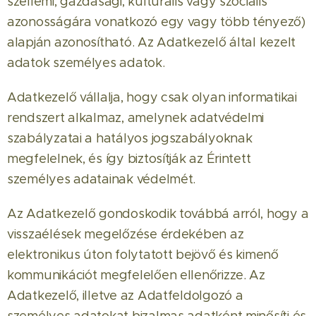
szellemi, gazdasági, kulturális vagy szociális
azonosságára vonatkozó egy vagy több tényező)
alapján azonosítható. Az Adatkezelő által kezelt
adatok személyes adatok.
Adatkezelő vállalja, hogy csak olyan informatikai
rendszert alkalmaz, amelynek adatvédelmi
szabályzatai a hatályos jogszabályoknak
megfelelnek, és így biztosítják az Érintett
személyes adatainak védelmét.
Az Adatkezelő gondoskodik továbbá arról, hogy a
visszaélések megelőzése érdekében az
elektronikus úton folytatott bejövő és kimenő
kommunikációt megfelelően ellenőrizze. Az
Adatkezelő, illetve az Adatfeldolgozó a