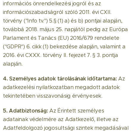
információs önrendelkezési jogról és az
információszabadságról szóló 2011. évi CXII.
törvény ("Info tv.") 5.§ (1) a) és b) pontjai alapján,
továbbá 2018. május 25. napjától pedig az Európa
Parlament és Tanács (EU) 2016/679 rendelete
("GDPR") 6. cikk (1) bekezdése alapján, valamint a
2016. évi CXXX. törvény II. fejezet 7. § 3. pontja
alapján.
4. Személyes adatok tárolásának időtartama:
Az
adatkezelési nyilatkozatban megadott adatok
tekintetében visszavonásig érvényesek.
5. Adatbiztonság:
Az Érintett személyes
adatainak védelmére az Adatkezelő, illetve az
Adatfeldolgozó jogosultsági szintek megadásával