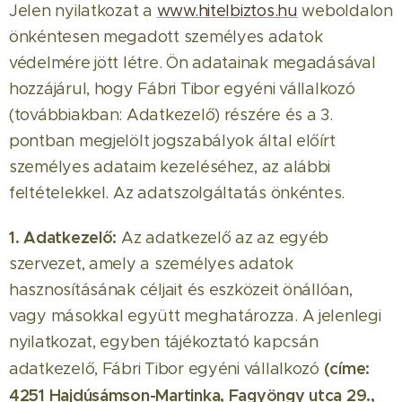
Jelen nyilatkozat a
www.hitelbiztos.hu
weboldalon
önkéntesen megadott személyes adatok
védelmére jött létre. Ön adatainak megadásával
hozzájárul, hogy Fábri Tibor egyéni vállalkozó
(továbbiakban: Adatkezelő) részére és a 3.
pontban megjelölt jogszabályok által előírt
személyes adataim kezeléséhez, az alábbi
feltételekkel. Az adatszolgáltatás önkéntes.
1. Adatkezelő:
Az adatkezelő az az egyéb
szervezet, amely a személyes adatok
hasznosításának céljait és eszközeit önállóan,
vagy másokkal együtt meghatározza. A jelenlegi
nyilatkozat, egyben tájékoztató kapcsán
(címe:
adatkezelő, Fábri Tibor egyéni vállalkozó
4251 Hajdúsámson-Martinka, Fagyöngy utca 29.,