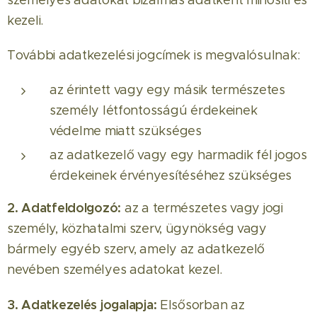
személyes adatokat bizalmas adatként minősíti és
kezeli.
További adatkezelési jogcímek is megvalósulnak:
az érintett vagy egy másik természetes
személy létfontosságú érdekeinek
védelme miatt szükséges
az adatkezelő vagy egy harmadik fél jogos
érdekeinek érvényesítéséhez szükséges
2. Adatfeldolgozó:
az a természetes vagy jogi
személy, közhatalmi szerv, ügynökség vagy
bármely egyéb szerv, amely az adatkezelő
nevében személyes adatokat kezel.
3. Adatkezelés jogalapja:
Elsősorban az