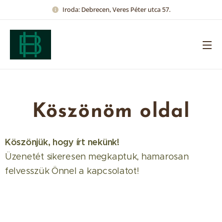
Iroda: Debrecen, Veres Péter utca 57.
Köszönöm oldal
Köszönjük, hogy írt nekünk!
Üzenetét sikeresen megkaptuk, hamarosan
felvesszük Önnel a kapcsolatot!